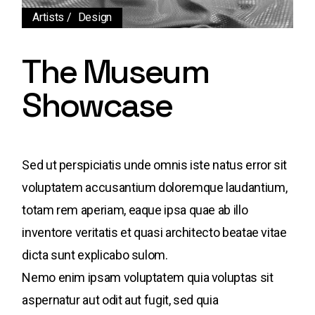
Artists
Design
The Museum
Showcase
Sed ut perspiciatis unde omnis iste natus error sit
voluptatem accusantium doloremque laudantium,
totam rem aperiam, eaque ipsa quae ab illo
inventore veritatis et quasi architecto beatae vitae
dicta sunt explicabo sulom.
Nemo enim ipsam voluptatem quia voluptas sit
aspernatur aut odit aut fugit, sed quia