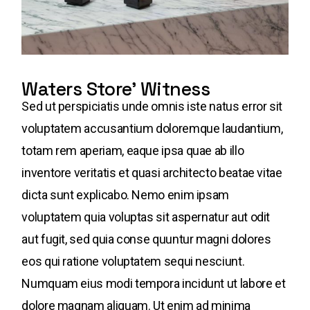
Waters Store' Witness
Sed ut perspiciatis unde omnis iste natus error sit
voluptatem accusantium doloremque laudantium,
totam rem aperiam, eaque ipsa quae ab illo
inventore veritatis et quasi architecto beatae vitae
dicta sunt explicabo. Nemo enim ipsam
voluptatem quia voluptas sit aspernatur aut odit
aut fugit, sed quia conse quuntur magni dolores
eos qui ratione voluptatem sequi nesciunt.
Numquam eius modi tempora incidunt ut labore et
dolore magnam aliquam. Ut enim ad minima