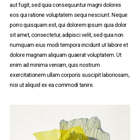
aut fugit, sed quia consequuntur magni dolores
eos qui ratione voluptatem sequi nesciunt. Neque
porro quisquam est, qui dolorem ipsum quia dolor
sit amet, consectetur, adipisci velit, sed quia non
numquam eius modi tempora incidunt ut labore et
dolore magnam aliquam quaerat voluptatem. Ut
enim ad minima veniam, quis nostrum
exercitationem ullam corporis suscipit laboriosam,
nisi ut aliquid ex ea commodi tanire.