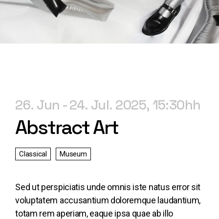
26. Jun
24. Jul. 2025
15:30h
Abstract Art
Classical
Museum
Sed ut perspiciatis unde omnis iste natus error sit
voluptatem accusantium doloremque laudantium,
totam rem aperiam, eaque ipsa quae ab illo