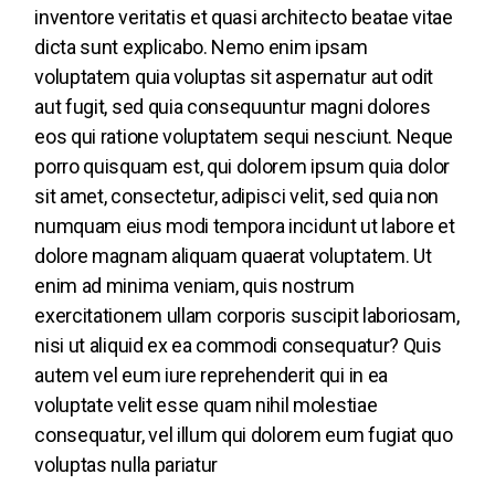
inventore veritatis et quasi architecto beatae vitae
dicta sunt explicabo. Nemo enim ipsam
voluptatem quia voluptas sit aspernatur aut odit
aut fugit, sed quia consequuntur magni dolores
eos qui ratione voluptatem sequi nesciunt. Neque
porro quisquam est, qui dolorem ipsum quia dolor
sit amet, consectetur, adipisci velit, sed quia non
numquam eius modi tempora incidunt ut labore et
dolore magnam aliquam quaerat voluptatem. Ut
enim ad minima veniam, quis nostrum
exercitationem ullam corporis suscipit laboriosam,
nisi ut aliquid ex ea commodi consequatur? Quis
autem vel eum iure reprehenderit qui in ea
voluptate velit esse quam nihil molestiae
consequatur, vel illum qui dolorem eum fugiat quo
voluptas nulla pariatur