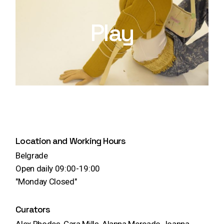
Play
Location and Working Hours
Belgrade
Open daily 09:00-19:00
"Monday Closed"
Curators
Alex Rhodes, Cara Mills, Alanna Mercado Joanna