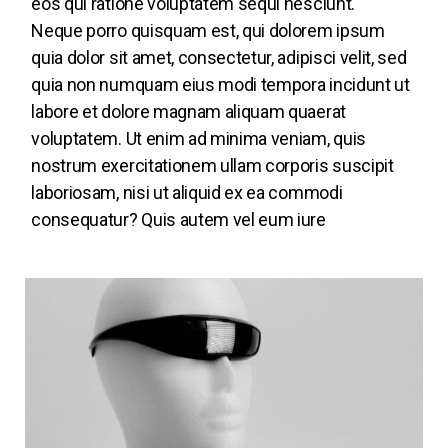
eos qui ratione voluptatem sequi nesciunt.
Neque porro quisquam est, qui dolorem ipsum
quia dolor sit amet, consectetur, adipisci velit, sed
quia non numquam eius modi tempora incidunt ut
labore et dolore magnam aliquam quaerat
voluptatem. Ut enim ad minima veniam, quis
nostrum exercitationem ullam corporis suscipit
laboriosam, nisi ut aliquid ex ea commodi
consequatur? Quis autem vel eum iure