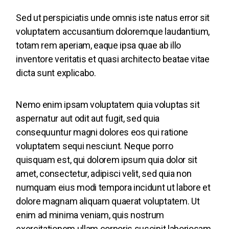
Sed ut perspiciatis unde omnis iste natus error sit
voluptatem accusantium doloremque laudantium,
totam rem aperiam, eaque ipsa quae ab illo
inventore veritatis et quasi architecto beatae vitae
dicta sunt explicabo.
Nemo enim ipsam voluptatem quia voluptas sit
aspernatur aut odit aut fugit, sed quia
consequuntur magni dolores eos qui ratione
voluptatem sequi nesciunt. Neque porro
quisquam est, qui dolorem ipsum quia dolor sit
amet, consectetur, adipisci velit, sed quia non
numquam eius modi tempora incidunt ut labore et
dolore magnam aliquam quaerat voluptatem. Ut
enim ad minima veniam, quis nostrum
exercitationem ullam corporis suscipit laboriosam,