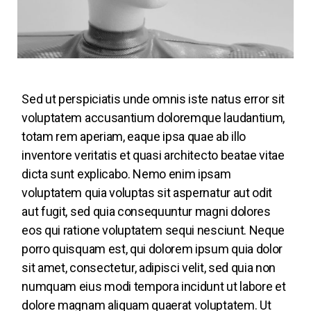
Sed ut perspiciatis unde omnis iste natus error sit
voluptatem accusantium doloremque laudantium,
totam rem aperiam, eaque ipsa quae ab illo
inventore veritatis et quasi architecto beatae vitae
dicta sunt explicabo. Nemo enim ipsam
voluptatem quia voluptas sit aspernatur aut odit
aut fugit, sed quia consequuntur magni dolores
eos qui ratione voluptatem sequi nesciunt. Neque
porro quisquam est, qui dolorem ipsum quia dolor
sit amet, consectetur, adipisci velit, sed quia non
numquam eius modi tempora incidunt ut labore et
dolore magnam aliquam quaerat voluptatem. Ut