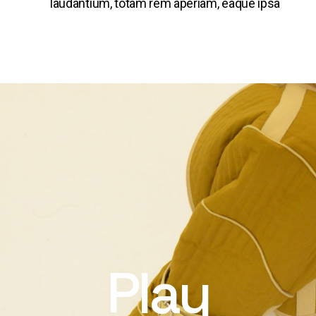
laudantium, totam rem aperiam, eaque ipsa
Play