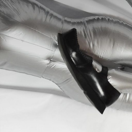
Working Hours
Contact Us