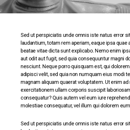
Sed ut perspiciatis unde omnis iste natus error
laudantium, totam rem aperiam, eaque ipsa quae ab 
beatae vitae dicta sunt explicabo. Nemo enim ips
aut odit aut fugit, sed quia consequuntur magni d
nesciunt. Neque porro quisquam est, qui dolorem 
adipisci velit, sed quia non numquam eius modi te
magnam aliquam quaerat voluptatem. Ut enim ad
exercitationem ullam corporis suscipit laboriosam
consequatur? Quis autem vel eum iure reprehenderi
molestiae consequatur, vel illum qui dolorem eum 
Sed ut perspiciatis unde omnis iste natus error