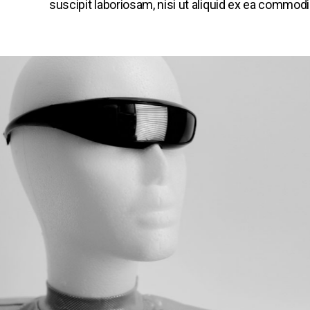
suscipit laboriosam, nisi ut aliquid ex ea commo