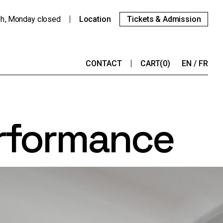
9h
Monday
closed
Location
Tickets & Admission
CONTACT
CART
(0)
EN
FR
erformance