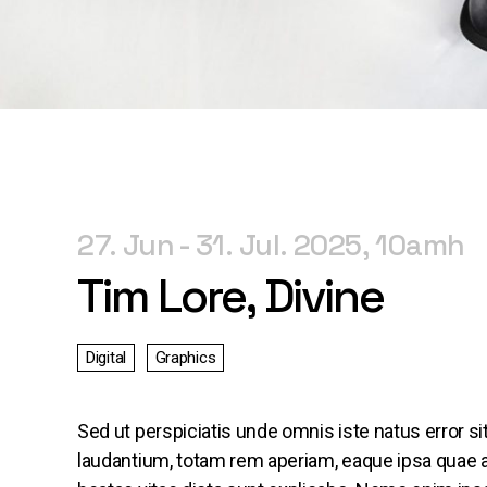
27. Jun
31. Jul. 2025
10am
Tim Lore, Divine
Digital
Graphics
Sed ut perspiciatis unde omnis iste natus error
laudantium, totam rem aperiam, eaque ipsa quae ab 