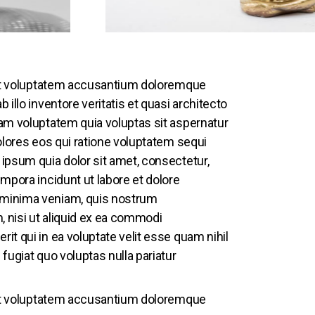
 sit voluptatem accusantium doloremque
illo inventore veritatis et quasi architecto
am voluptatem quia voluptas sit aspernatur
olores eos qui ratione voluptatem sequi
ipsum quia dolor sit amet, consectetur,
mpora incidunt ut labore et dolore
 minima veniam, quis nostrum
, nisi ut aliquid ex ea commodi
t qui in ea voluptate velit esse quam nihil
fugiat quo voluptas nulla pariatur
 sit voluptatem accusantium doloremque