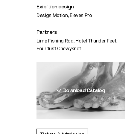
Exibition design
Design Motion, Eleven Pro
Partners
Limp Fishing Rod, Hotel Thunder Feet,
Fourdust Chewyknot
Download Catalog