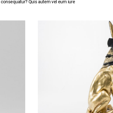
di consequatur? Quis autem vel eum iure