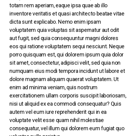
totam rem aperiam, eaque ipsa quae ab illo
inventore veritatis et quasi architecto beatae vitae
dicta sunt explicabo. Nemo enim ipsam
voluptatem quia voluptas sit aspernatur aut odit
aut fugit, sed quia consequuntur magni dolores
eos qui ratione voluptatem sequi nesciunt. Neque
porro quisquam est, qui dolorem ipsum quia dolor
sit amet, consectetur, adipisci velit, sed quia non
numquam eius modi tempora incidunt ut labore et
dolore magnam aliquam quaerat voluptatem. Ut
enim ad minima veniam, quis nostrum
exercitationem ullam corporis suscipit laboriosam,
nisi ut aliquid ex ea commodi consequatur? Quis
autem vel eum iure reprehenderit qui in ea
voluptate velit esse quam nihil molestiae
consequatur, vel illum qui dolorem eum fugiat quo