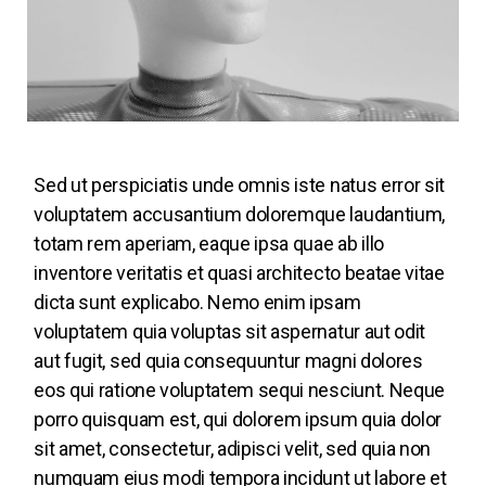
Sed ut perspiciatis unde omnis iste natus error sit
voluptatem accusantium doloremque laudantium,
totam rem aperiam, eaque ipsa quae ab illo
inventore veritatis et quasi architecto beatae vitae
dicta sunt explicabo. Nemo enim ipsam
voluptatem quia voluptas sit aspernatur aut odit
aut fugit, sed quia consequuntur magni dolores
eos qui ratione voluptatem sequi nesciunt. Neque
porro quisquam est, qui dolorem ipsum quia dolor
sit amet, consectetur, adipisci velit, sed quia non
numquam eius modi tempora incidunt ut labore et