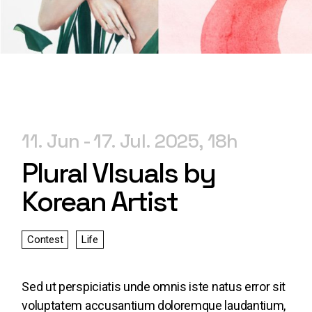
11. Jun
17. Jul. 2025
18
Plural VIsuals by
Korean Artist
Contest
Life
Sed ut perspiciatis unde omnis iste natus error sit
voluptatem accusantium doloremque laudantium,