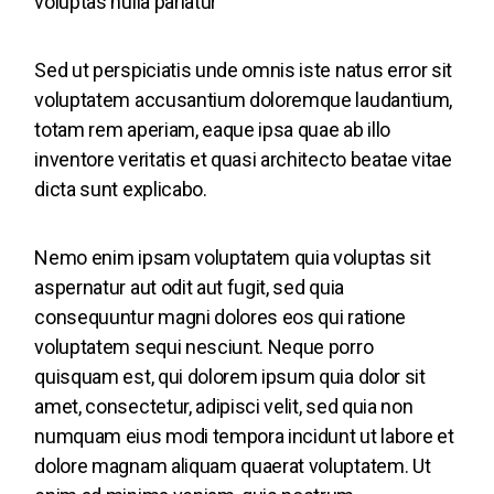
voluptas nulla pariatur
Sed ut perspiciatis unde omnis iste natus error sit
voluptatem accusantium doloremque laudantium,
totam rem aperiam, eaque ipsa quae ab illo
inventore veritatis et quasi architecto beatae vitae
dicta sunt explicabo.
Nemo enim ipsam voluptatem quia voluptas sit
aspernatur aut odit aut fugit, sed quia
consequuntur magni dolores eos qui ratione
voluptatem sequi nesciunt. Neque porro
quisquam est, qui dolorem ipsum quia dolor sit
amet, consectetur, adipisci velit, sed quia non
numquam eius modi tempora incidunt ut labore et
dolore magnam aliquam quaerat voluptatem. Ut