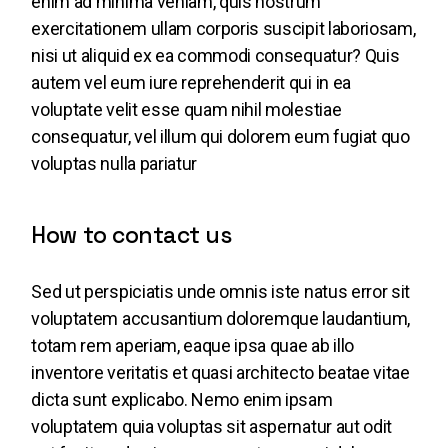
enim ad minima veniam, quis nostrum
exercitationem ullam corporis suscipit laboriosam,
nisi ut aliquid ex ea commodi consequatur? Quis
autem vel eum iure reprehenderit qui in ea
voluptate velit esse quam nihil molestiae
consequatur, vel illum qui dolorem eum fugiat quo
voluptas nulla pariatur
How to contact us
Sed ut perspiciatis unde omnis iste natus error sit
voluptatem accusantium doloremque laudantium,
totam rem aperiam, eaque ipsa quae ab illo
inventore veritatis et quasi architecto beatae vitae
dicta sunt explicabo. Nemo enim ipsam
voluptatem quia voluptas sit aspernatur aut odit