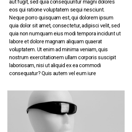
aut fugit, sed quia consequuntur magni dolores
eos qui ratione voluptatem sequi nesciunt.
Neque porro quisquam est, qui dolorem ipsum
quia dolor sit amet, consectetur, adipisci velit, sed
quia non numquam eius modi tempora incidunt ut
labore et dolore magnam aliquam quaerat
voluptatem. Ut enim ad minima veniam, quis
nostrum exercitationem ullam corporis suscipit
laboriosam, nisi ut aliquid ex ea commodi
consequatur? Quis autem vel eum iure