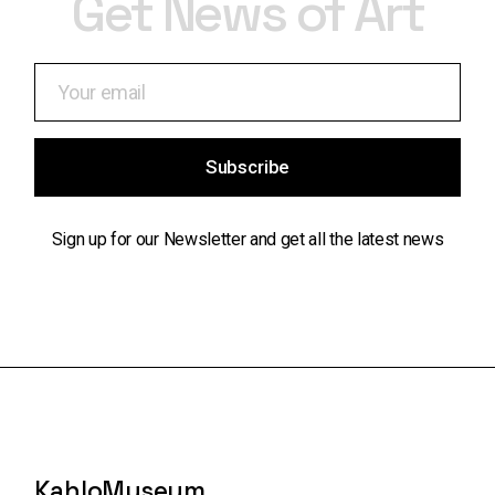
Get News of Art
Subscribe
Sign up for our Newsletter and get all the latest news
KahloMuseum