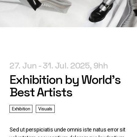
27. Jun
31. Jul. 2025
9h
Exhibition by World’s
Best Artists
Exhibition
Visuals
Sed ut perspiciatis unde omnis iste natus error sit