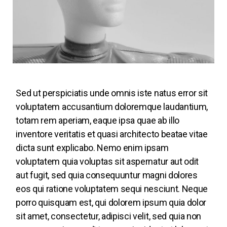
Sed ut perspiciatis unde omnis iste natus error sit
voluptatem accusantium doloremque laudantium,
totam rem aperiam, eaque ipsa quae ab illo
inventore veritatis et quasi architecto beatae vitae
dicta sunt explicabo. Nemo enim ipsam
voluptatem quia voluptas sit aspernatur aut odit
aut fugit, sed quia consequuntur magni dolores
eos qui ratione voluptatem sequi nesciunt. Neque
porro quisquam est, qui dolorem ipsum quia dolor
sit amet, consectetur, adipisci velit, sed quia non