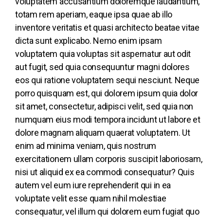
voluptatem accusantium doloremque laudantium,
totam rem aperiam, eaque ipsa quae ab illo
inventore veritatis et quasi architecto beatae vitae
dicta sunt explicabo. Nemo enim ipsam
voluptatem quia voluptas sit aspernatur aut odit
aut fugit, sed quia consequuntur magni dolores
eos qui ratione voluptatem sequi nesciunt. Neque
porro quisquam est, qui dolorem ipsum quia dolor
sit amet, consectetur, adipisci velit, sed quia non
numquam eius modi tempora incidunt ut labore et
dolore magnam aliquam quaerat voluptatem. Ut
enim ad minima veniam, quis nostrum
exercitationem ullam corporis suscipit laboriosam,
nisi ut aliquid ex ea commodi consequatur? Quis
autem vel eum iure reprehenderit qui in ea
voluptate velit esse quam nihil molestiae
consequatur, vel illum qui dolorem eum fugiat quo