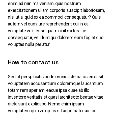
enim ad minima veniam, quis nostrum
exercitationem ullam corporis suscipit laboriosam,
nisi ut aliquid ex ea commodi consequatur? Quis
autem vel eum iure reprehenderit qui in ea
voluptate velit esse quam nihil molestiae
consequatur, vel illum qui dolorem eum fugiat quo
voluptas nulla pariatur
How to contact us
Sed ut perspiciatis unde omnis iste natus error sit
voluptatem accusantium doloremque laudantium,
totam rem aperiam, eaque ipsa quae ab illo
inventore veritatis et quasi architecto beatae vitae
dicta sunt explicabo. Nemo enim ipsam
voluptatem quia voluptas sit aspernatur aut odit